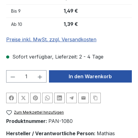
1,49 €
Bis
9
1,39 €
Ab
10
Preise inkl. MwSt. zzgl. Versandkosten
Sofort verfügbar, Lieferzeit: 2 - 4 Tage
Produkt Anzahl: Gib den gewünschten We
In den Warenkorb
Zum Merkzettel hinzufügen
Produktnummer:
PAN-1080
Hersteller / Verantwortliche Person:
Mathias