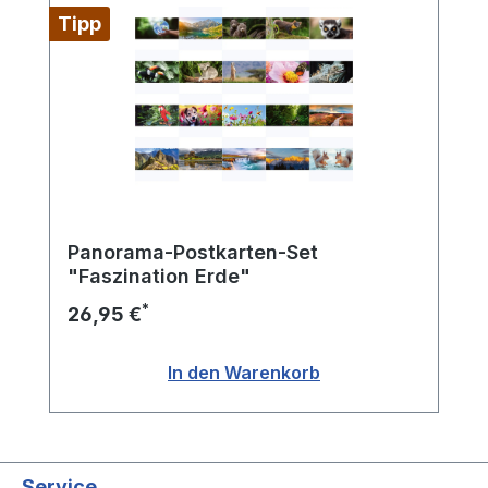
Tipp
Panorama-Postkarten-Set
"Faszination Erde"
*
26,95 €
In den Warenkorb
Service