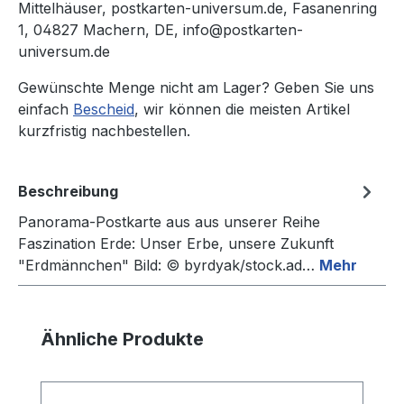
Mittelhäuser, postkarten-universum.de, Fasanenring
1, 04827 Machern, DE, info@postkarten-
universum.de
Gewünschte Menge nicht am Lager? Geben Sie uns
einfach
Bescheid
, wir können die meisten Artikel
kurzfristig nachbestellen.
Beschreibung
Panorama-Postkarte aus aus unserer Reihe
Faszination Erde: Unser Erbe, unsere Zukunft
"Erdmännchen" Bild: © byrdyak/stock.ad…
Mehr
Produktgalerie überspringen
Ähnliche Produkte