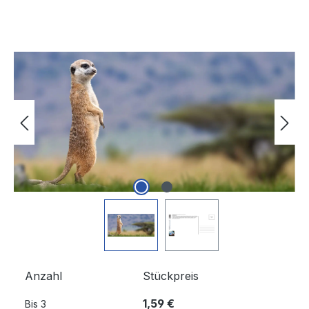
Bildergalerie überspringen
Anzahl
Stückpreis
1,59 €
Bis
3