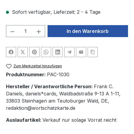
Sofort verfügbar, Lieferzeit: 2 - 4 Tage
Produkt Anzahl: Gib den gewünschten We
In den Warenkorb
Zum Merkzettel hinzufügen
Produktnummer:
PAC-1030
Hersteller / Verantwortliche Person:
Frank C.
Daniels, daniels*cards, Waldbadstraße 9-13 A 1-11,
33803 Steinhagen am Teutoburger Wald, DE,
redaktion@wortschatzkarte.de
Auslaufartikel:
Verkauf nur solage Vorrat reicht