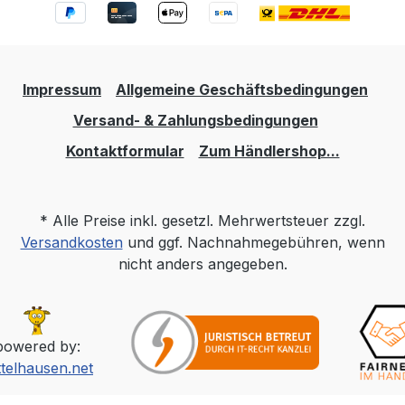
Impressum
Allgemeine Geschäftsbedingungen
Versand- & Zahlungsbedingungen
Kontaktformular
Zum Händlershop...
* Alle Preise inkl. gesetzl. Mehrwertsteuer zzgl.
Versandkosten
und ggf. Nachnahmegebühren, wenn
nicht anders angegeben.
powered by:
ttelhausen.net