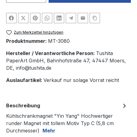
Zum Merkzettel hinzufügen
Produktnummer:
MT-3080
Hersteller / Verantwortliche Person:
Tushita
PaperArt GmbH, Bahnhofstraße 47, 47447 Moers,
DE, info@tushita.de
Auslaufartikel:
Verkauf nur solage Vorrat reicht
Beschreibung
Kühlschrankmagnet "Yin Yang" Hochwertiger
runder Magnet mit tollem Motiv Typ C (5,8 cm
Durchmesser)
Mehr