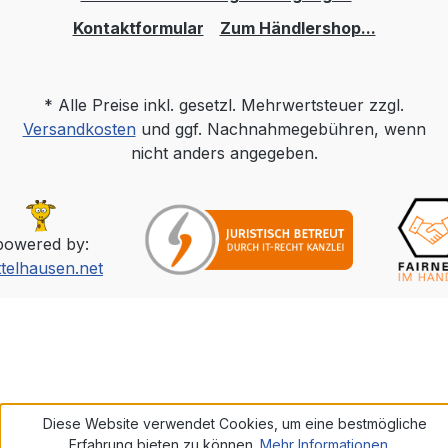
Kontaktformular
Zum Händlershop...
* Alle Preise inkl. gesetzl. Mehrwertsteuer zzgl.
Versandkosten
und ggf. Nachnahmegebühren, wenn
nicht anders angegeben.
powered by:
ttelhausen.net
Diese Website verwendet Cookies, um eine bestmögliche
Erfahrung bieten zu können.
Mehr Informationen ...