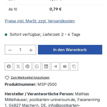
0,79 €
Ab
10
Preise inkl. MwSt. zzgl. Versandkosten
Sofort verfügbar, Lieferzeit: 2 - 4 Tage
Produkt Anzahl: Gib den gewünschten We
In den Warenkorb
Zum Merkzettel hinzufügen
Produktnummer:
MSP-2500
Hersteller / Verantwortliche Person:
Mathias
Mittelhäuser, postkarten-universum.de, Fasanenring
1, 04827 Machern, DE, info@postkarten-