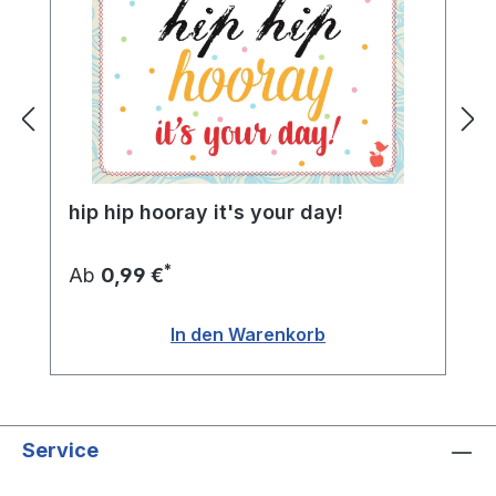
hip hip hooray it's your day!
*
Ab
0,99 €
In den Warenkorb
Service