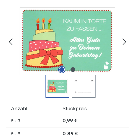
Bildergalerie überspringen
Anzahl
Stückpreis
0,99 €
Bis
3
0,89 €
Bis
9