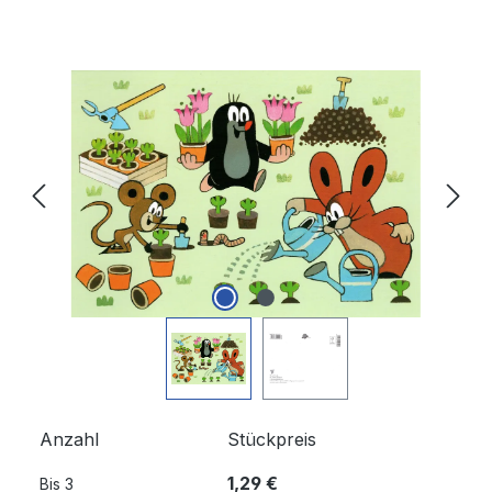
Bildergalerie überspringen
Anzahl
Stückpreis
1,29 €
Bis
3