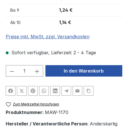
1,24 €
Bis
9
1,14 €
Ab
10
Preise inkl. MwSt. zzgl. Versandkosten
Sofort verfügbar, Lieferzeit: 2 - 4 Tage
Produkt Anzahl: Gib den gewünschten We
In den Warenkorb
Zum Merkzettel hinzufügen
Produktnummer:
MAW-1170
Hersteller / Verantwortliche Person:
Anderskartig