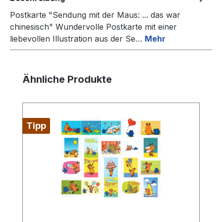
Postkarte "Sendung mit der Maus: ... das war
chinesisch" Wundervolle Postkarte mit einer
liebevollen Illustration aus der Se…
Mehr
Produktgalerie überspringen
Ähnliche Produkte
Tipp