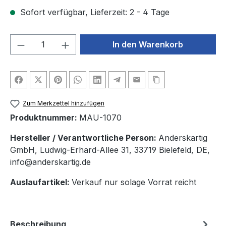
Sofort verfügbar, Lieferzeit: 2 - 4 Tage
Produkt Anzahl: Gib den gewünschten We
In den Warenkorb
Zum Merkzettel hinzufügen
Produktnummer:
MAU-1070
Hersteller / Verantwortliche Person:
Anderskartig
GmbH, Ludwig-Erhard-Allee 31, 33719 Bielefeld, DE,
info@anderskartig.de
Auslaufartikel:
Verkauf nur solage Vorrat reicht
Beschreibung