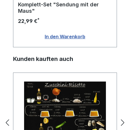
Komplett-Set "Sendung mit der
Maus"
*
22,99 €
In den Warenkorb
Produktgalerie überspringen
Kunden kauften auch