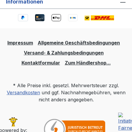
Informationen
Impressum
Allgemeine Geschäftsbedingungen
Versand- & Zahlungsbedingungen
Kontaktformular
Zum Händlershop...
* Alle Preise inkl. gesetzl. Mehrwertsteuer zzgl.
Versandkosten
und ggf. Nachnahmegebühren, wenn
nicht anders angegeben.
powered by: