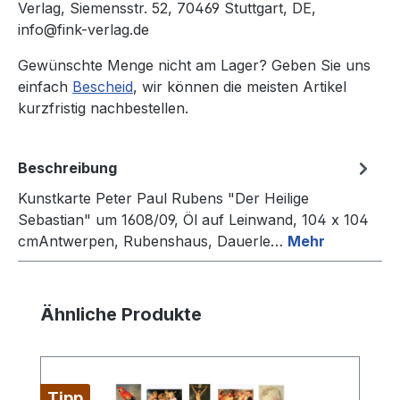
Verlag, Siemensstr. 52, 70469 Stuttgart, DE,
info@fink-verlag.de
Gewünschte Menge nicht am Lager? Geben Sie uns
einfach
Bescheid
, wir können die meisten Artikel
kurzfristig nachbestellen.
Beschreibung
Kunstkarte Peter Paul Rubens "Der Heilige
Sebastian" um 1608/09, Öl auf Leinwand, 104 x 104
cmAntwerpen, Rubenshaus, Dauerle…
Mehr
Produktgalerie überspringen
Ähnliche Produkte
Tipp