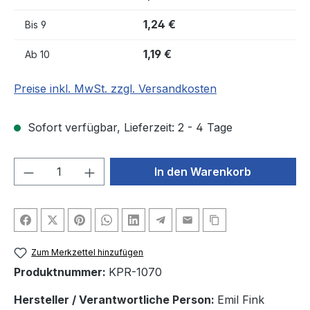
1,24 €
Bis
9
1,19 €
Ab
10
Preise inkl. MwSt. zzgl. Versandkosten
Sofort verfügbar, Lieferzeit: 2 - 4 Tage
Produkt Anzahl: Gib den gewünschten We
In den Warenkorb
Zum Merkzettel hinzufügen
Produktnummer:
KPR-1070
Hersteller / Verantwortliche Person:
Emil Fink