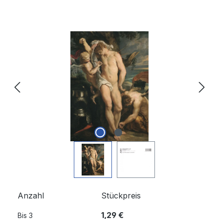
Bildergalerie überspringen
Anzahl
Stückpreis
1,29 €
Bis
3