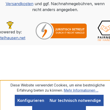
Versandkosten
und ggf. Nachnahmegebühren, wenn
nicht anders angegeben.
powered by:
ttelhausen.net
Diese Website verwendet Cookies, um eine bestmögliche
Erfahrung bieten zu können.
Mehr Informationen ...
Konfigurieren
Nur technisch notwendige
SEHR GUT
(5 / 5)