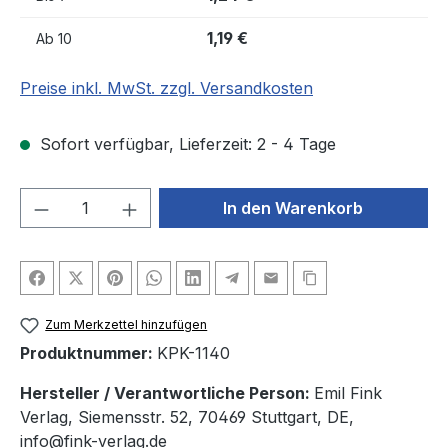
1,19 €
Ab
10
Preise inkl. MwSt. zzgl. Versandkosten
Sofort verfügbar, Lieferzeit: 2 - 4 Tage
Produkt Anzahl: Gib den gewünschten We
In den Warenkorb
Zum Merkzettel hinzufügen
Produktnummer:
KPK-1140
Hersteller / Verantwortliche Person:
Emil Fink
Verlag, Siemensstr. 52, 70469 Stuttgart, DE,
info@fink-verlag.de