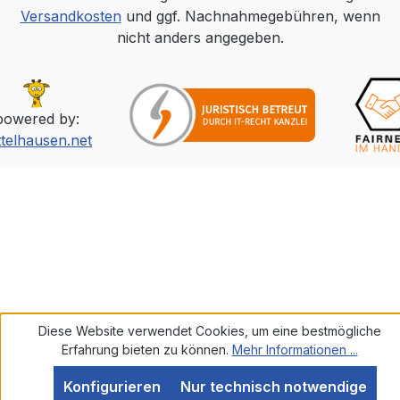
Versandkosten
und ggf. Nachnahmegebühren, wenn
nicht anders angegeben.
powered by:
ttelhausen.net
Diese Website verwendet Cookies, um eine bestmögliche
Erfahrung bieten zu können.
Mehr Informationen ...
Konfigurieren
Nur technisch notwendige