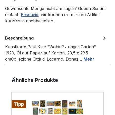
Gewünschte Menge nicht am Lager? Geben Sie uns
einfach
Bescheid
, wir können die meisten Artikel
kurzfristig nachbestellen.
Beschreibung
Kunstkarte Paul Klee "Wohin? Junger Garten"
1920, Öl auf Papier auf Karton, 23,5 x 29,5
cmCollezione Città di Locarno, Donaz…
Mehr
Produktgalerie überspringen
Ähnliche Produkte
Tipp