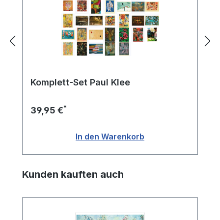
Komplett-Set Paul Klee
*
39,95 €
In den Warenkorb
Produktgalerie überspringen
Kunden kauften auch