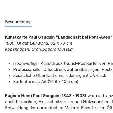
Beschreibung
Kunstkarte Paul Gauguin "Landschaft bei Pont-Aven"
1888, Öl auf Leinwand, 92 x 73 cm
Kopenhagen, Ordrupgaard Museum
Hochwertiger Kunstdruck (Kunst-Postkarte) von Pa
Professioneller Offsetdruck auf erstklassigem Post
Zusätzliche Oberflächenveredelung mit UV-Lack
Kartenformat: A6 (14,8 x 10,5 cm)
Eugène Henri Paul Gauguin (1848 - 1903)
war ein franz
auch Keramiken, Holzschnitzereien und Holzschnitten. P
Entwicklung der europäischen Malerei. Einer breiten Öff