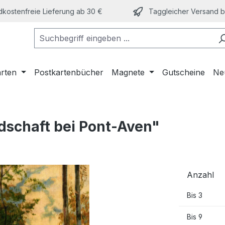
kostenfreie Lieferung ab 30 €
Taggleicher Versand bi
arten
Postkartenbücher
Magnete
Gutscheine
Ne
dschaft bei Pont-Aven"
Anzahl
Bis
3
Bis
9