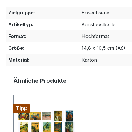
Zielgruppe:
Erwachsene
Artikeltyp:
Kunstpostkarte
Format:
Hochformat
Größe:
14,8 x 10,5 cm (A6)
Material:
Karton
Produktgalerie überspringen
Ähnliche Produkte
Tipp