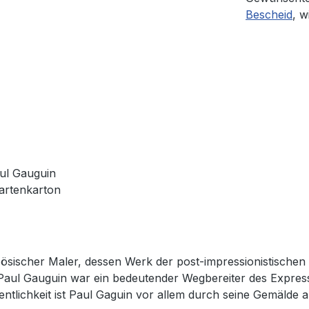
Bescheid
, w
ul Gauguin
kartenkarton
ösischer Maler, dessen Werk der post-impressionistischen 
aul Gauguin war ein bedeutender Wegbereiter des Expressio
entlichkeit ist Paul Gaguin vor allem durch seine Gemälde