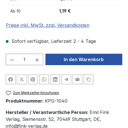
1,19 €
Ab
10
Preise inkl. MwSt. zzgl. Versandkosten
Sofort verfügbar, Lieferzeit: 2 - 4 Tage
Produkt Anzahl: Gib den gewünschten We
In den Warenkorb
Zum Merkzettel hinzufügen
Produktnummer:
KPG-1040
Hersteller / Verantwortliche Person:
Emil Fink
Verlag, Siemensstr. 52, 70469 Stuttgart, DE,
info@fink-verlag.de