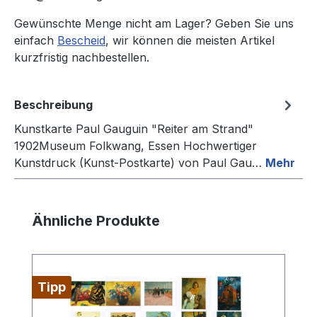
Gewünschte Menge nicht am Lager? Geben Sie uns
einfach
Bescheid
, wir können die meisten Artikel
kurzfristig nachbestellen.
Beschreibung
Kunstkarte Paul Gauguin "Reiter am Strand"
1902Museum Folkwang, Essen Hochwertiger
Kunstdruck (Kunst-Postkarte) von Paul Gau…
Mehr
Produktgalerie überspringen
Ähnliche Produkte
Tipp