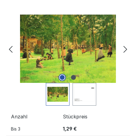
Bildergalerie überspringen
Anzahl
Stückpreis
1,29 €
Bis
3