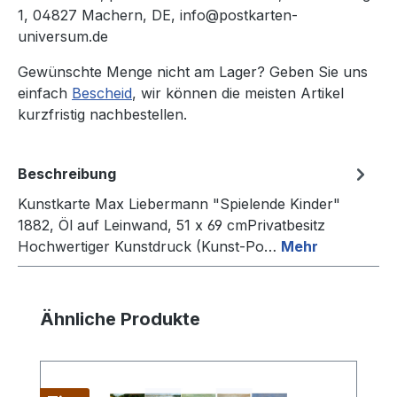
1, 04827 Machern, DE, info@postkarten-
universum.de
Gewünschte Menge nicht am Lager? Geben Sie uns
einfach
Bescheid
, wir können die meisten Artikel
kurzfristig nachbestellen.
Beschreibung
Kunstkarte Max Liebermann "Spielende Kinder"
1882, Öl auf Leinwand, 51 x 69 cmPrivatbesitz
Hochwertiger Kunstdruck (Kunst-Po…
Mehr
Produktgalerie überspringen
Ähnliche Produkte