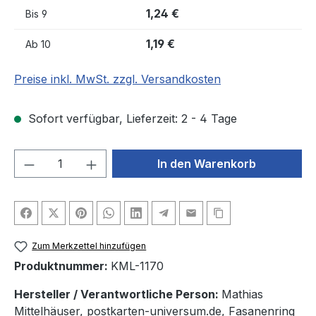
1,24 €
Bis
9
1,19 €
Ab
10
Preise inkl. MwSt. zzgl. Versandkosten
Sofort verfügbar, Lieferzeit: 2 - 4 Tage
Produkt Anzahl: Gib den gewünschten We
In den Warenkorb
Zum Merkzettel hinzufügen
Produktnummer:
KML-1170
Hersteller / Verantwortliche Person:
Mathias
Mittelhäuser, postkarten-universum.de, Fasanenring