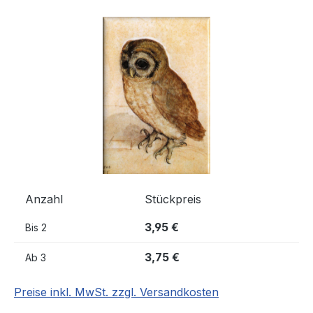
Bildergalerie überspringen
Anzahl
Stückpreis
3,95 €
Bis
2
3,75 €
Ab
3
Preise inkl. MwSt. zzgl. Versandkosten