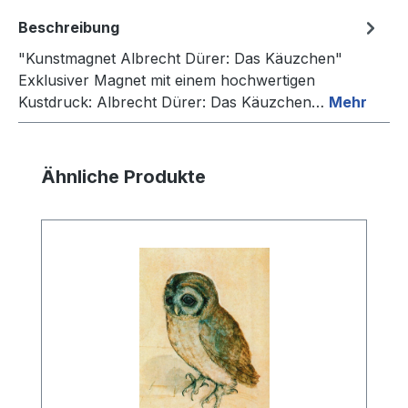
Beschreibung
"Kunstmagnet Albrecht Dürer: Das Käuzchen"
Exklusiver Magnet mit einem hochwertigen
Kustdruck: Albrecht Dürer: Das Käuzchen…
Mehr
Produktgalerie überspringen
Ähnliche Produkte