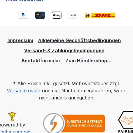
Impressum
Allgemeine Geschäftsbedingungen
Versand- & Zahlungsbedingungen
Kontaktformular
Zum Händlershop...
* Alle Preise inkl. gesetzl. Mehrwertsteuer zzgl.
Versandkosten
und ggf. Nachnahmegebühren, wenn
nicht anders angegeben.
powered by:
ttelhausen.net