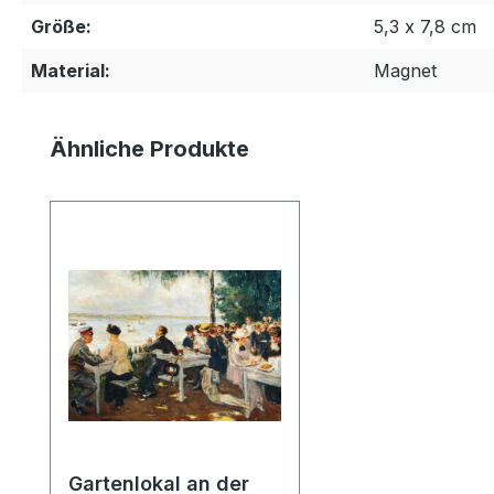
Größe:
5,3 x 7,8 cm
Material:
Magnet
Produktgalerie überspringen
Ähnliche Produkte
Gartenlokal an der