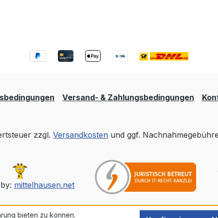
tsbedingungen
Versand- & Zahlungsbedingungen
Kon
ertsteuer zzgl.
Versandkosten
und ggf. Nachnahmegebühren
 by:
mittelhausen.net
rung bieten zu können.