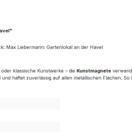
avel"
ck: Max Liebermann: Gartenlokal an der Havel
n oder klassische Kunstwerke – die
Kunstmagnete
verwande
el und haftet zuverlässig auf allen metallischen Flächen. So