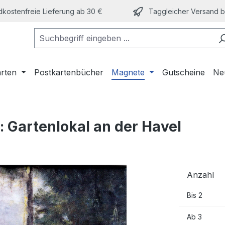
kostenfreie Lieferung ab 30 €
Taggleicher Versand bi
arten
Postkartenbücher
Magnete
Gutscheine
Ne
Gartenlokal an der Havel
Anzahl
Bis
2
Ab
3