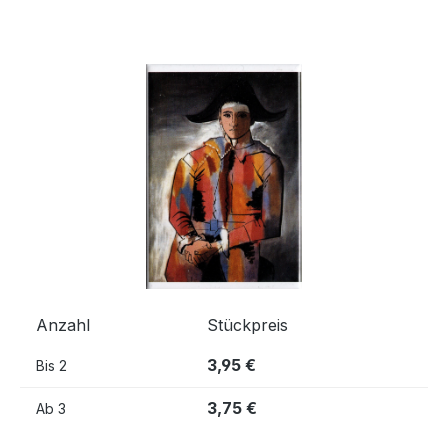
Bildergalerie überspringen
Anzahl
Stückpreis
3,95 €
Bis
2
3,75 €
Ab
3