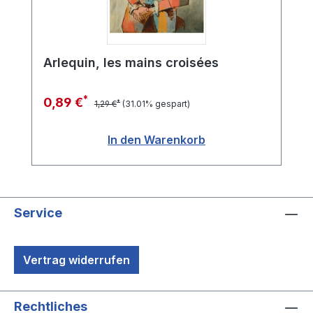
Arlequin, les mains croisées
*
0,89 €
*
1,29 €
(31.01% gespart)
In den Warenkorb
Service
Vertrag widerrufen
Rechtliches