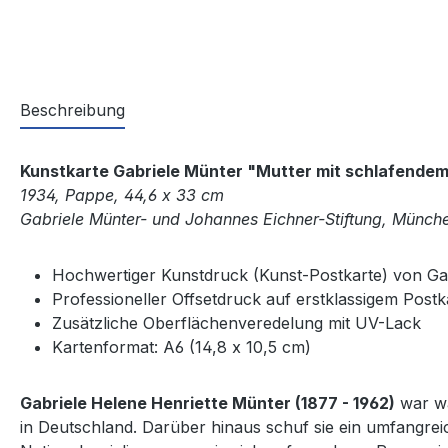
Beschreibung
Kunstkarte Gabriele Münter "Mutter mit schlafendem
1934, Pappe, 44,6 x 33 cm
Gabriele Münter- und Johannes Eichner-Stiftung, Münch
Hochwertiger Kunstdruck (Kunst-Postkarte) von Ga
Professioneller Offsetdruck auf erstklassigem Post
Zusätzliche Oberflächenveredelung mit UV-Lack
Kartenformat: A6 (14,8 x 10,5 cm)
Gabriele Helene Henriette Münter (1877 - 1962)
war wa
in Deutschland. Darüber hinaus schuf sie ein umfangrei