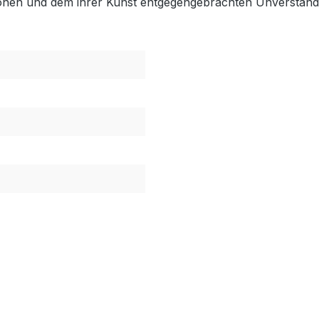
sionen und dem ihrer Kunst entgegengebrachten Unverständ