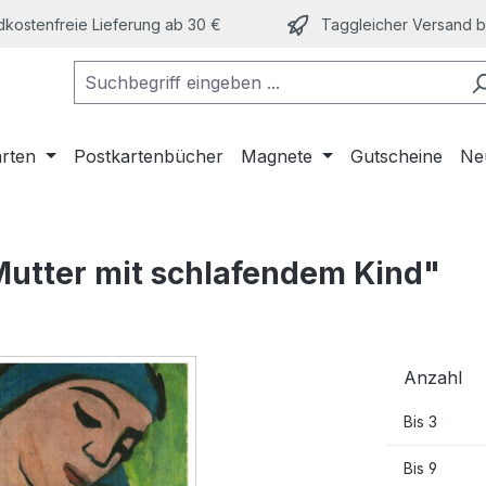
kostenfreie Lieferung ab 30 €
Taggleicher Versand bi
arten
Postkartenbücher
Magnete
Gutscheine
Ne
Mutter mit schlafendem Kind"
Anzahl
Bis
3
Bis
9