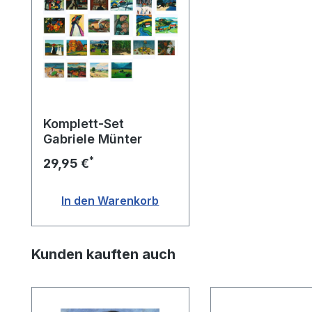
Komplett-Set
Gabriele Münter
*
29,95 €
In den Warenkorb
Produktgalerie überspringen
Kunden kauften auch