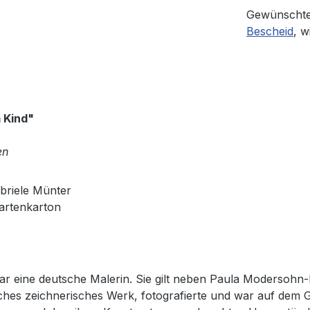
Gewünschte
Bescheid
, w
 Kind"
en
briele Münter
kartenkarton
r eine deutsche Malerin. Sie gilt neben Paula Modersohn-
ches zeichnerisches Werk, fotografierte und war auf dem G