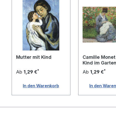
Mutter mit Kind
Camille Monet
Kind im Garte
Künstlers
*
*
Ab
1,29 €
Ab
1,29 €
In den Warenkorb
In den Ware