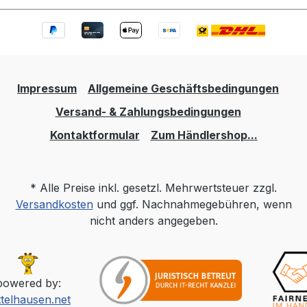
Impressum
Allgemeine Geschäftsbedingungen
Versand- & Zahlungsbedingungen
Kontaktformular
Zum Händlershop...
* Alle Preise inkl. gesetzl. Mehrwertsteuer zzgl.
Versandkosten
und ggf. Nachnahmegebühren, wenn
nicht anders angegeben.
powered by:
ttelhausen.net