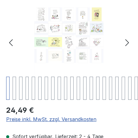
Bildergalerie überspringen
Regulärer Preis:
24,49 €
Preise inkl. MwSt. zzgl. Versandkosten
Sofort verfügbar, Lieferzeit: 2 - 4 Tage