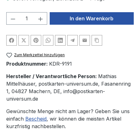
Produkt Anzahl: Gib den gewünschten We
In den Warenkorb
Zum Merkzettel hinzufügen
Produktnummer:
KDR-9191
Hersteller / Verantwortliche Person:
Mathias
Mittelhäuser, postkarten-universum.de, Fasanenring
1, 04827 Machern, DE, info@postkarten-
universum.de
Gewünschte Menge nicht am Lager? Geben Sie uns
einfach
Bescheid
, wir können die meisten Artikel
kurzfristig nachbestellen.