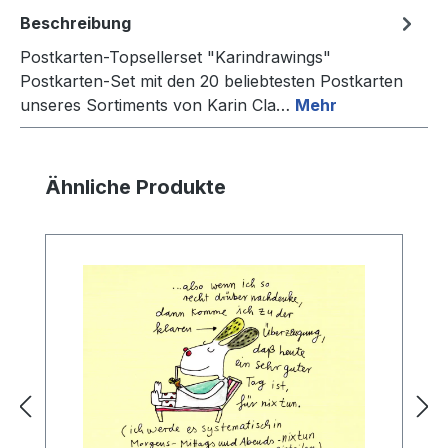
Beschreibung
Postkarten-Topsellerset "Karindrawings"
Postkarten-Set mit den 20 beliebtesten Postkarten
unseres Sortiments von Karin Cla…
Mehr
Produktgalerie überspringen
Ähnliche Produkte