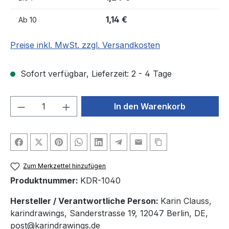
1,14 €
Ab
10
Preise inkl. MwSt. zzgl. Versandkosten
Sofort verfügbar, Lieferzeit: 2 - 4 Tage
Produkt Anzahl: Gib den gewünschten We
In den Warenkorb
Zum Merkzettel hinzufügen
Produktnummer:
KDR-1040
Hersteller / Verantwortliche Person:
Karin Clauss,
karindrawings, Sanderstrasse 19, 12047 Berlin, DE,
post@karindrawings.de