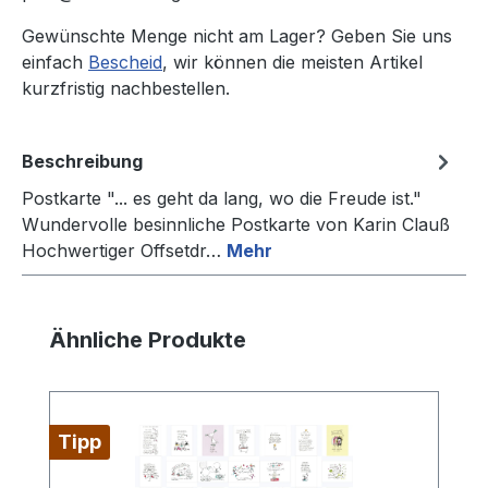
Gewünschte Menge nicht am Lager? Geben Sie uns
einfach
Bescheid
, wir können die meisten Artikel
kurzfristig nachbestellen.
Beschreibung
Postkarte "... es geht da lang, wo die Freude ist."
Wundervolle besinnliche Postkarte von Karin Clauß
Hochwertiger Offsetdr…
Mehr
Produktgalerie überspringen
Ähnliche Produkte
Tipp