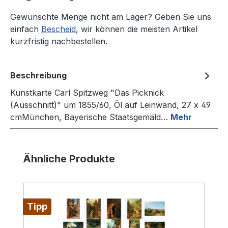
Gewünschte Menge nicht am Lager? Geben Sie uns
einfach
Bescheid
, wir können die meisten Artikel
kurzfristig nachbestellen.
Beschreibung
Kunstkarte Carl Spitzweg "Das Picknick
(Ausschnitt)" um 1855/60, Öl auf Leinwand, 27 x 49
cmMünchen, Bayerische Staatsgemäld…
Mehr
Produktgalerie überspringen
Ähnliche Produkte
Tipp