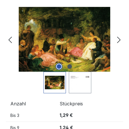
Bildergalerie überspringen
Anzahl
Stückpreis
1,29 €
Bis
3
1,24 €
Bis
9