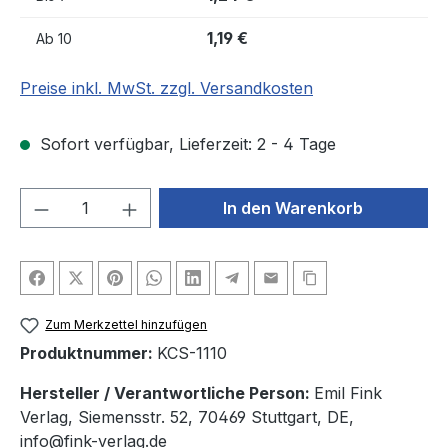
1,19 €
Ab
10
Preise inkl. MwSt. zzgl. Versandkosten
Sofort verfügbar, Lieferzeit: 2 - 4 Tage
Produkt Anzahl: Gib den gewünschten We
In den Warenkorb
Zum Merkzettel hinzufügen
Produktnummer:
KCS-1110
Hersteller / Verantwortliche Person:
Emil Fink
Verlag, Siemensstr. 52, 70469 Stuttgart, DE,
info@fink-verlag.de