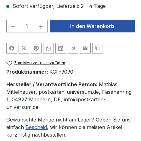
Sofort verfügbar, Lieferzeit: 2 - 4 Tage
Produkt Anzahl: Gib den gewünschten We
In den Warenkorb
Zum Merkzettel hinzufügen
Produktnummer:
KCF-9090
Hersteller / Verantwortliche Person:
Mathias
Mittelhäuser, postkarten-universum.de, Fasanenring
1, 04827 Machern, DE, info@postkarten-
universum.de
Gewünschte Menge nicht am Lager? Geben Sie uns
einfach
Bescheid
, wir können die meisten Artikel
kurzfristig nachbestellen.