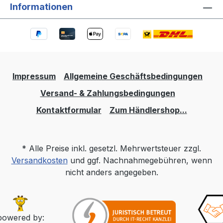
Informationen
Impressum
Allgemeine Geschäftsbedingungen
Versand- & Zahlungsbedingungen
Kontaktformular
Zum Händlershop...
* Alle Preise inkl. gesetzl. Mehrwertsteuer zzgl.
Versandkosten
und ggf. Nachnahmegebühren, wenn
nicht anders angegeben.
powered by: