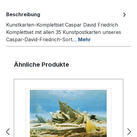
Beschreibung
Kunstkarten-Komplettset Caspar David Friedrich
Komplettset mit allen 35 Kunstpostkarten unseres
Caspar-David-Friedrich-Sort…
Mehr
Produktgalerie überspringen
Ähnliche Produkte