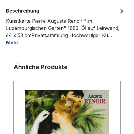
Beschreibung
Kunstkarte Pierre Auguste Renoir "Im
Luxemburgischen Garten" 1883, Öl auf Leinwand,
64 x 53 cmPrivatsammlung Hochwertiger Ku…
Mehr
Produktgalerie überspringen
Ähnliche Produkte