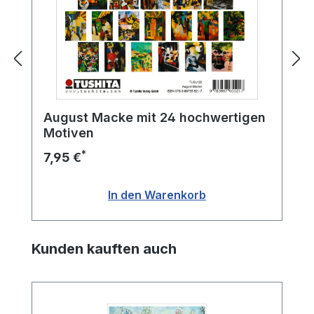
August Macke mit 24 hochwertigen
Motiven
*
7,95 €
In den Warenkorb
Produktgalerie überspringen
Kunden kauften auch