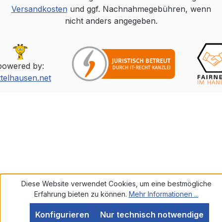
Versandkosten
und ggf. Nachnahmegebühren, wenn
nicht anders angegeben.
powered by:
ttelhausen.net
Diese Website verwendet Cookies, um eine bestmögliche
Erfahrung bieten zu können.
Mehr Informationen ...
Konfigurieren
Nur technisch notwendige