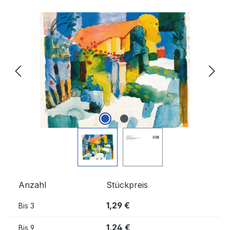
Bildergalerie überspringen
Anzahl
Stückpreis
1,29 €
Bis
3
1,24 €
Bis
9