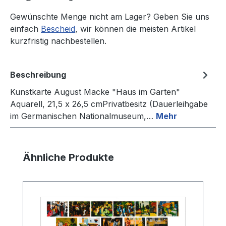
Gewünschte Menge nicht am Lager? Geben Sie uns
einfach
Bescheid
, wir können die meisten Artikel
kurzfristig nachbestellen.
Beschreibung
Kunstkarte August Macke "Haus im Garten"
Aquarell, 21,5 x 26,5 cmPrivatbesitz (Dauerleihgabe
im Germanischen Nationalmuseum,…
Mehr
Produktgalerie überspringen
Ähnliche Produkte