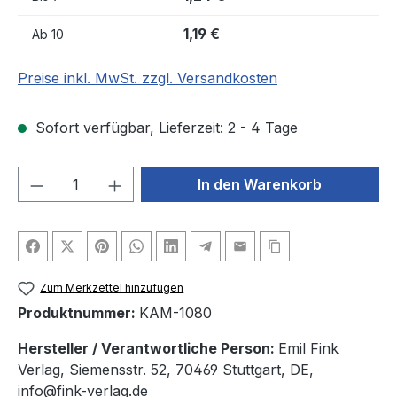
1,19 €
Ab
10
Preise inkl. MwSt. zzgl. Versandkosten
Sofort verfügbar, Lieferzeit: 2 - 4 Tage
Produkt Anzahl: Gib den gewünschten We
In den Warenkorb
Zum Merkzettel hinzufügen
Produktnummer:
KAM-1080
Hersteller / Verantwortliche Person:
Emil Fink
Verlag, Siemensstr. 52, 70469 Stuttgart, DE,
info@fink-verlag.de