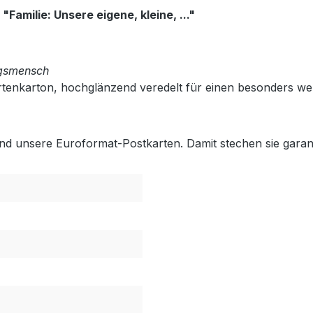
: "Familie: Unsere eigene, kleine, ..."
ngsmensch
rtenkarton, hochglänzend veredelt für einen besonders we
ind unsere Euroformat-Postkarten. Damit stechen sie garan