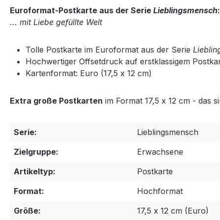
Euroformat-Postkarte aus der Serie
Lieblingsmensch
... mit Liebe gefüllte Welt
Tolle Postkarte im Euroformat aus der Serie
Liebli
Hochwertiger Offsetdruck auf erstklassigem Postka
Kartenformat: Euro (17,5 x 12 cm)
Extra große Postkarten
im Format 17,5 x 12 cm - das s
Serie:
Lieblingsmensch
Zielgruppe:
Erwachsene
Artikeltyp:
Postkarte
Format:
Hochformat
Größe:
17,5 x 12 cm (Euro)