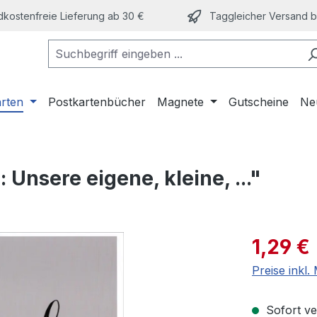
kostenfreie Lieferung ab 30 €
Taggleicher Versand bi
arten
Postkartenbücher
Magnete
Gutscheine
Ne
Unsere eigene, kleine, ..."
Verkaufspre
1,29 €
Preise inkl
Sofort ver