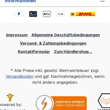
Informationen
Impressum
Allgemeine Geschäftsbedingungen
Versand- & Zahlungsbedingungen
Kontaktformular
Zum Händlershop...
* Alle Preise inkl. gesetzl. Mehrwertsteuer zzgl.
Versandkosten
und ggf. Nachnahmegebühren, wenn
nicht anders angegeben.
powered by: