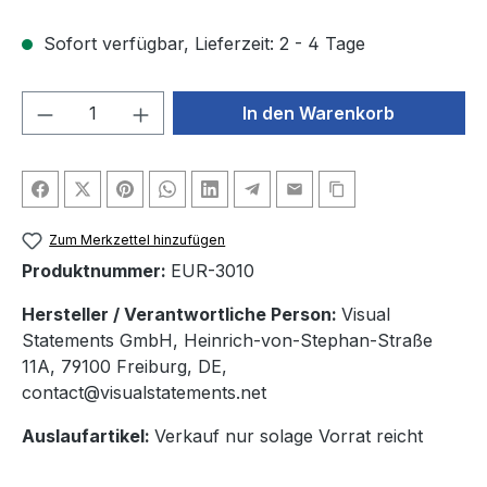
Sofort verfügbar, Lieferzeit: 2 - 4 Tage
Produkt Anzahl: Gib den gewünschten We
In den Warenkorb
Zum Merkzettel hinzufügen
Produktnummer:
EUR-3010
Hersteller / Verantwortliche Person:
Visual
Statements GmbH, Heinrich-von-Stephan-Straße
11A, 79100 Freiburg, DE,
contact@visualstatements.net
Auslaufartikel:
Verkauf nur solage Vorrat reicht