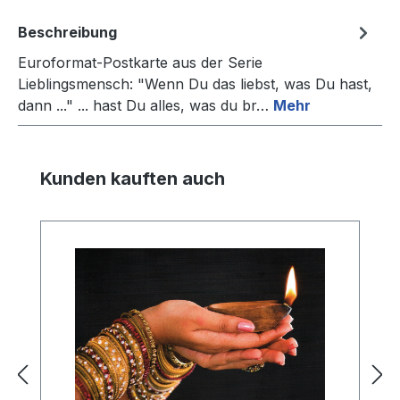
Beschreibung
Euroformat-Postkarte aus der Serie
Lieblingsmensch: "Wenn Du das liebst, was Du hast,
dann ..." ... hast Du alles, was du br…
Mehr
Produktgalerie überspringen
Kunden kauften auch