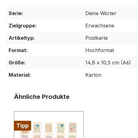
Serie:
Deine Wörter
Zielgruppe:
Erwachsene
Artikeltyp:
Postkarte
Format:
Hochformat
Größe:
14,8 x 10,5 cm (A6)
Material:
Karton
Produktgalerie überspringen
Ähnliche Produkte
Tipp