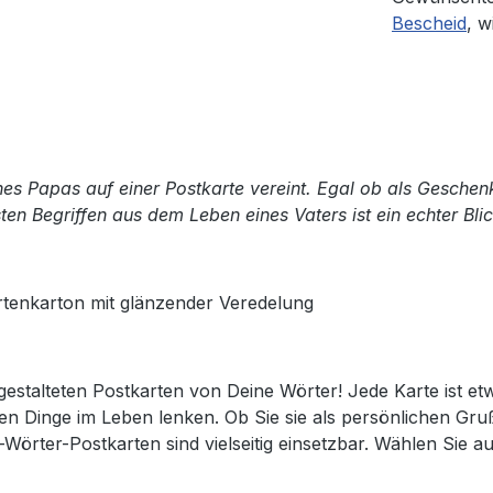
Bescheid
, w
nes Papas auf einer Postkarte vereint. Egal ob als Gesche
en Begriffen aus dem Leben eines Vaters ist ein echter Bli
rtenkarton mit glänzender Veredelung
l gestalteten Postkarten von Deine Wörter! Jede Karte ist e
nen Dinge im Leben lenken. Ob Sie sie als persönlichen G
rter-Postkarten sind vielseitig einsetzbar. Wählen Sie a