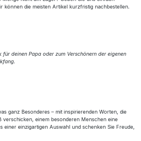
ir können die meisten Artikel kurzfristig nachbestellen.
nk für deinen Papa oder zum Verschönern der eigenen
ckfang.
twas ganz Besonderes – mit inspirierenden Worten, die
ruß verschicken, einem besonderen Menschen eine
us einer einzigartigen Auswahl und schenken Sie Freude,