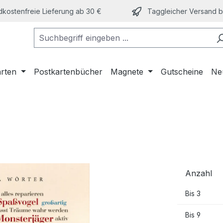
kostenfreie Lieferung ab 30 €
Taggleicher Versand bi
arten
Postkartenbücher
Magnete
Gutscheine
Ne
Anzahl
Bis
3
Bis
9